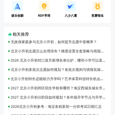
拔尖创新
RDF早培
八少八素
竞赛报名
相关推荐
无政保家庭参与北京小升初，如何提升志愿中签概率？
北京小升初志愿怎么合理排布？梯度设置全套策略与填报避坑指南
2026 北京小升初对口直升新增名单出炉，哪些小学可以直升优质初中？
北京小升初多批次志愿如何规划？各批次规则与填报实操指南
北京小升初特长还能助力升学吗？艺术体育科技特长机会与误区全面解析
2027 北京小升初跨区招生学校有哪些？海淀西城东城全市招生校完整汇总
2027 北京小升初分阶段如何规划？各年级升学节点与升学通道全梳理
2026北京小升初参考：海淀各校新初一分班考试日期汇总