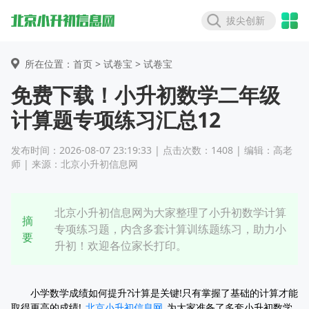
拔尖创新
所在位置：首页 >
试卷宝
> 试卷宝
免费下载！小升初数学二年级
计算题专项练习汇总12
发布时间：2026-08-07 23:19:33 | 点击次数：1408 | 编辑：高老
师 | 来源：北京小升初信息网
北京小升初信息网为大家整理了小升初数学计算
摘
专项练习题，内含多套计算训练题练习，助力小
要
升初！欢迎各位家长打印。
小学数学成绩如何提升?计算是关键!只有掌握了基础的计算才能
取得更高的成绩!
北京小升初信息网
为大家准备了多套小升初数学