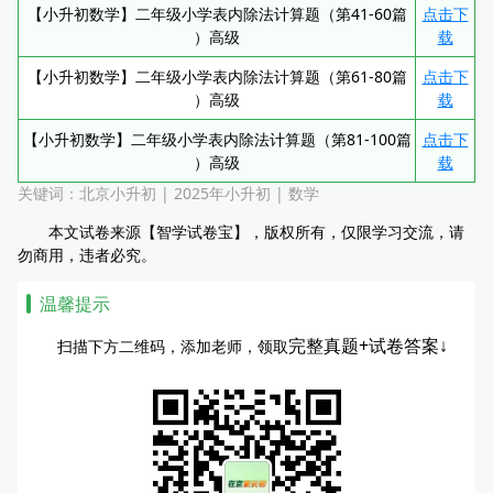
【小升初数学】二年级小学表内除法计算题（第41-60篇
点击下
）高级
载
【小升初数学】二年级小学表内除法计算题（第61-80篇
点击下
）高级
载
【小升初数学】二年级小学表内除法计算题（第81-100篇
点击下
）高级
载
关键词：
北京小升初
|
2025年小升初
|
数学
本文试卷来源【智学试卷宝】，版权所有，仅限学习交流，请
勿商用，违者必究。
温馨提示
完整真题+试卷答案↓
扫描下方二维码，添加老师，领取