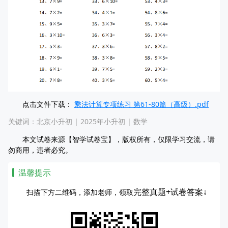
点击文件下载：
乘法计算专项练习 第61-80篇（高级）.pdf
关键词：
北京小升初
|
2025年小升初
|
数学
本文试卷来源【智学试卷宝】，版权所有，仅限学习交流，请
勿商用，违者必究。
温馨提示
完整真题+试卷答案↓
扫描下方二维码，添加老师，领取