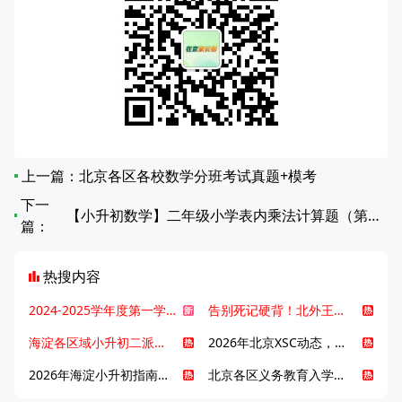
上一篇：
北京各区各校数学分班考试真题+模考
下一
【小升初数学】二年级小学表内乘法计算题（第81-100篇）高级
篇：
热搜内容
2024-2025学年度第一学期北京各区期末考试真题试卷汇总
告别死记硬背！北外王牌精读词汇课，帮孩子突破英语词汇难关
海淀各区域小升初二派全攻略合集！区域一至五志愿填报、升学策略详解
2026年北京XSC动态，持续更新中ing...
2026年海淀小升初指南，一文了解招生政策要点
北京各区义务教育入学咨询电话汇总，25年小升初家长提前收藏