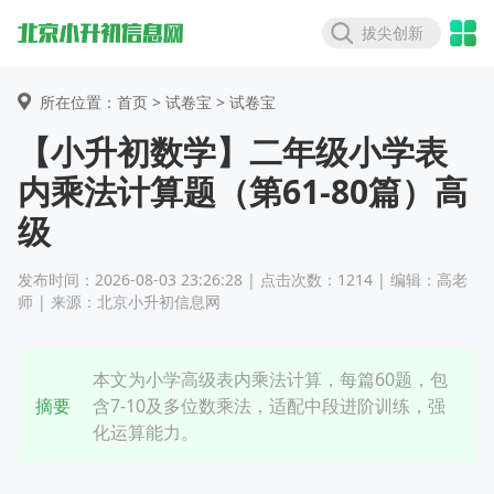
拔尖创新
所在位置：首页 >
试卷宝
> 试卷宝
【小升初数学】二年级小学表
内乘法计算题（第61-80篇）高
级
发布时间：2026-08-03 23:26:28 | 点击次数：1214 | 编辑：高老
师 | 来源：北京小升初信息网
本文为小学高级表内乘法计算，每篇60题，包
摘要
含7-10及多位数乘法，适配中段进阶训练，强
化运算能力。