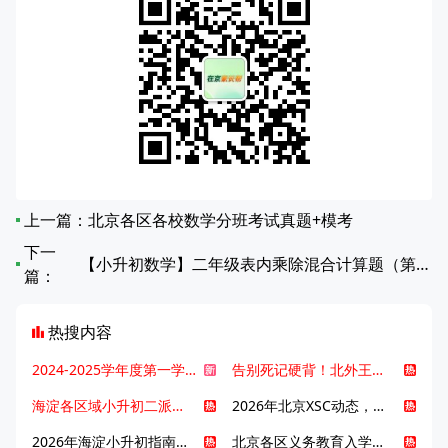
上一篇：
北京各区各校数学分班考试真题+模考
下一
【小升初数学】二年级表内乘除混合计算题（第1-20篇）
篇：
热搜内容
2024-2025学年度第一学期北京各区期末考试真题试卷汇总
告别死记硬背！北外王牌精读词汇课，帮孩子突破英语词汇难关
海淀各区域小升初二派全攻略合集！区域一至五志愿填报、升学策略详解
2026年北京XSC动态，持续更新中ing...
2026年海淀小升初指南，一文了解招生政策要点
北京各区义务教育入学咨询电话汇总，25年小升初家长提前收藏