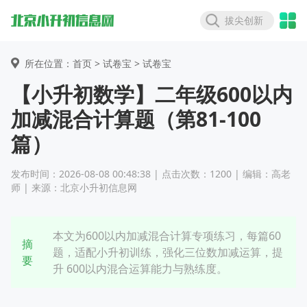
拔尖创新
所在位置：首页 >
试卷宝
> 试卷宝
【小升初数学】二年级600以内
加减混合计算题（第81-100
篇）
发布时间：2026-08-08 00:48:38 | 点击次数：1200 | 编辑：高老
师 | 来源：北京小升初信息网
本文为600以内加减混合计算专项练习，每篇60
摘
题，适配小升初训练，强化三位数加减运算，提
要
升 600以内混合运算能力与熟练度。