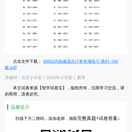
点击文件下载：
600以内加减混合计算专项练习 第81-100
篇.pdf
关键词：
北京小升初
|
2025年小升初
|
数学
本文试卷来源【智学试卷宝】，版权所有，仅限学习交流，请
勿商用，违者必究。
温馨提示
完整真题+试卷答案↓
扫描下方二维码，添加老师，领取