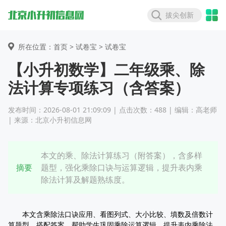
拔尖创新
所在位置：首页 >
试卷宝
> 试卷宝
【小升初数学】二年级乘、除
法计算专项练习（含答案）
发布时间：2026-08-01 21:09:09 | 点击次数：488 | 编辑：高老师
| 来源：北京小升初信息网
本文的乘、除法计算练习（附答案），含多样
摘要
题型，强化乘除口诀与运算逻辑，提升表内乘
除法计算及解题熟练度。
本文含乘除法口诀应用、看图列式、大小比较、填数及倍数计
算题型，搭配答案，帮助学生巩固乘除运算逻辑，提升表内乘除法