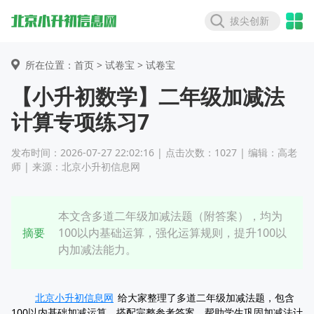
拔尖创新
所在位置：首页 >
试卷宝
> 试卷宝
【小升初数学】二年级加减法
计算专项练习7
发布时间：2026-07-27 22:02:16 | 点击次数：1027 | 编辑：高老
师 | 来源：北京小升初信息网
本文含多道二年级加减法题（附答案），均为
摘要
100以内基础运算，强化运算规则，提升100以
内加减法能力。
北京小升初信息网
给大家整理了多道二年级加减法题，包含
100以内基础加减运算，搭配完整参考答案，帮助学生巩固加减法计