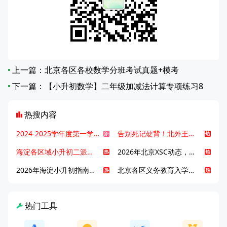
上一篇：
北京各区各校数学分班考试真题+模考
下一篇：
【小升初数学】二年级加减法计算专项练习8
热搜内容
2024-2025学年度第一学期北京各区期末考试真题试卷汇总
告别死记硬背！北外王牌精读词汇课，帮孩子突破英语词汇难关
海淀各区域小升初二派全攻略合集！区域一至五志愿填报、升学策略详解
2026年北京XSC动态，持续更新中ing...
2026年海淀小升初指南，一文了解招生政策要点
北京各区义务教育入学咨询电话汇总，25年小升初家长提前收藏
热门工具