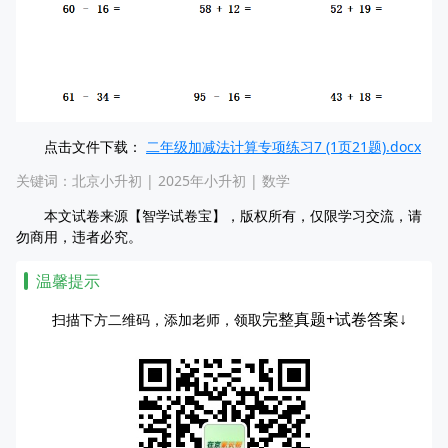
点击文件下载：
二年级加减法计算专项练习7 (1页21题).docx
关键词：
北京小升初
|
2025年小升初
|
数学
本文试卷来源【智学试卷宝】，版权所有，仅限学习交流，请
勿商用，违者必究。
温馨提示
完整真题+试卷答案↓
扫描下方二维码，添加老师，领取