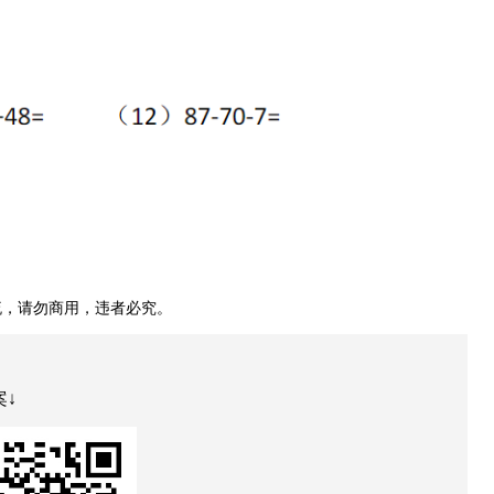
，请勿商用，违者必究。
案↓