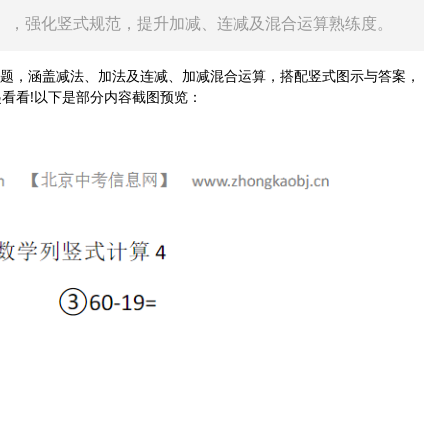
），强化竖式规范，提升加减、连减及混合运算熟练度。
题，涵盖减法、加法及连减、加减混合运算，搭配竖式图示与答案，
看看!以下是部分内容截图预览：