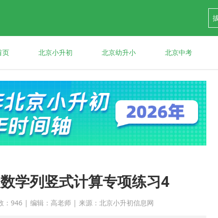
首页
北京小升初
北京幼升小
北京中考
数学列竖式计算专项练习4
 点击次数：946 | 编辑：高老师 | 来源：北京小升初信息网