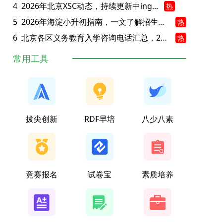
4
2026年北京XSC动态，持续更新中ing...
热
5
2026年海淀小升初指南，一文了解招生政策要点
热
6
北京各区义务教育入学咨询电话汇总，25年小升初家长提前收藏
热
常用工具
拔尖创新
RDF早培
八少八素
竞赛报名
试卷宝
素质培养