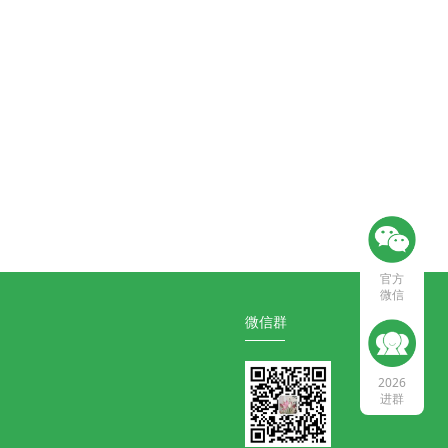
官方
微信
微信群
2026
进群