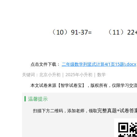
点击文件下载：
二年级数学列竖式计算4(1页15题).docx
关键词：
北京小升初
|
2025年小升初
|
数学
本文试卷来源【智学试卷宝】，版权所有，仅限学习交流
温馨提示
完整真题+试卷答
扫描下方二维码，添加老师，领取