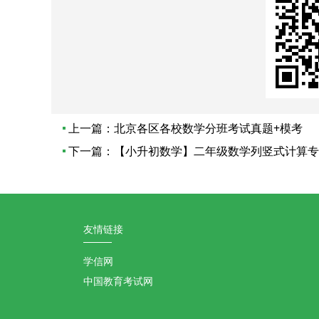
上一篇：
北京各区各校数学分班考试真题+模考
下一篇：
【小升初数学】二年级数学列竖式计算专
友情链接
学信网
中国教育考试网