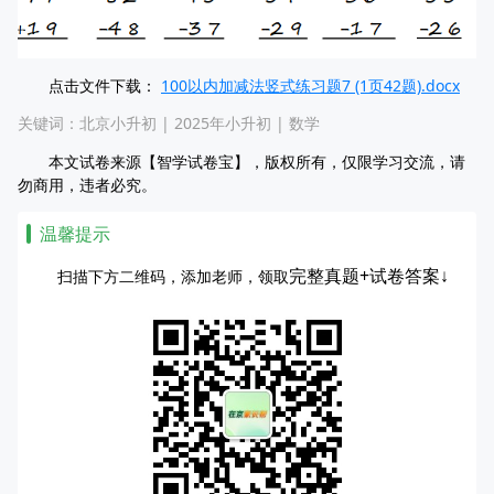
点击文件下载：
100以内加减法竖式练习题7 (1页42题).docx
关键词：
北京小升初
|
2025年小升初
|
数学
本文试卷来源【智学试卷宝】，版权所有，仅限学习交流，请
勿商用，违者必究。
温馨提示
完整真题+试卷答案↓
扫描下方二维码，添加老师，领取