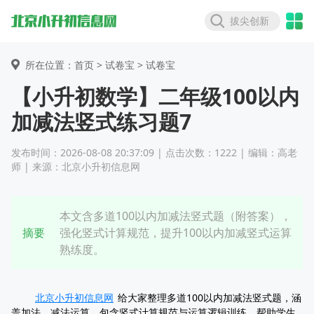
拔尖创新
所在位置：首页 >
试卷宝
> 试卷宝
【小升初数学】二年级100以内
加减法竖式练习题7
发布时间：2026-08-08 20:37:09 | 点击次数：1222 | 编辑：高老
师 | 来源：北京小升初信息网
本文含多道100以内加减法竖式题（附答案），
摘要
强化竖式计算规范，提升100以内加减竖式运算
熟练度。
北京小升初信息网
给大家整理多道100以内加减法竖式题，涵
盖加法、减法运算，包含竖式计算规范与运算逻辑训练，帮助学生