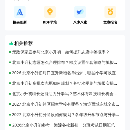
拔尖创新
RDF早培
八少八素
竞赛报名
相关推荐
无政保家庭参与北京小升初，如何提升志愿中签概率？
北京小升初志愿怎么合理排布？梯度设置全套策略与填报避坑指南
2026 北京小升初对口直升新增名单出炉，哪些小学可以直升优质初中？
北京小升初多批次志愿如何规划？各批次规则与填报实操指南
北京小升初特长还能助力升学吗？艺术体育科技特长机会与误区全面解析
2027 北京小升初跨区招生学校有哪些？海淀西城东城全市招生校完整汇总
2027 北京小升初分阶段如何规划？各年级升学节点与升学通道全梳理
2026北京小升初参考：海淀各校新初一分班考试日期汇总