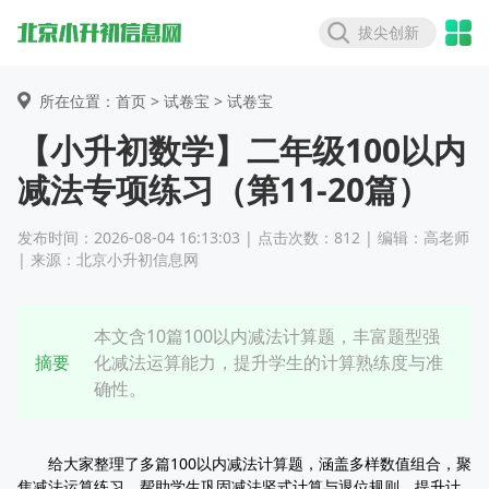
拔尖创新
所在位置：首页 >
试卷宝
> 试卷宝
【小升初数学】二年级100以内
减法专项练习（第11-20篇）
发布时间：2026-08-04 16:13:03 | 点击次数：812 | 编辑：高老师
| 来源：北京小升初信息网
本文含10篇100以内减法计算题，丰富题型强
摘要
化减法运算能力，提升学生的计算熟练度与准
确性。
给大家整理了多篇100以内减法计算题，涵盖多样数值组合，聚
焦减法运算练习，帮助学生巩固减法竖式计算与退位规则，提升计