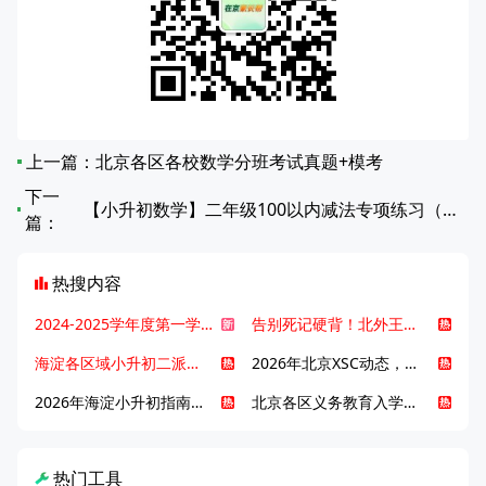
上一篇：
北京各区各校数学分班考试真题+模考
下一
【小升初数学】二年级100以内减法专项练习（第21-40篇）
篇：
热搜内容
2024-2025学年度第一学期北京各区期末考试真题试卷汇总
告别死记硬背！北外王牌精读词汇课，帮孩子突破英语词汇难关
海淀各区域小升初二派全攻略合集！区域一至五志愿填报、升学策略详解
2026年北京XSC动态，持续更新中ing...
2026年海淀小升初指南，一文了解招生政策要点
北京各区义务教育入学咨询电话汇总，25年小升初家长提前收藏
热门工具