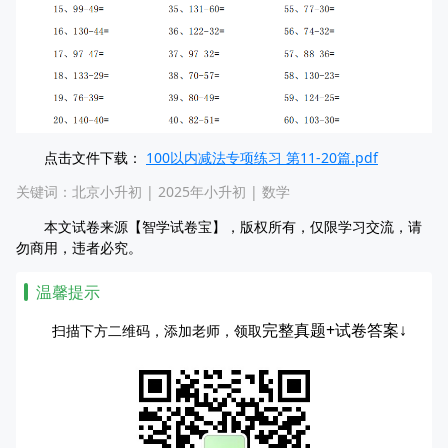
点击文件下载：
100以内减法专项练习 第11-20篇.pdf
关键词：
北京小升初
|
2025年小升初
|
数学
本文试卷来源【智学试卷宝】，版权所有，仅限学习交流，请
勿商用，违者必究。
温馨提示
完整真题+试卷答案↓
扫描下方二维码，添加老师，领取