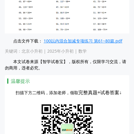
点击文件下载：
100以内混合加减专项练习 第61~80篇.pdf
关键词：
北京小升初
|
2025年小升初
|
数学
本文试卷来源【智学试卷宝】，版权所有，仅限学习交流，请
勿商用，违者必究。
温馨提示
完整真题+试卷答案↓
扫描下方二维码，添加老师，领取