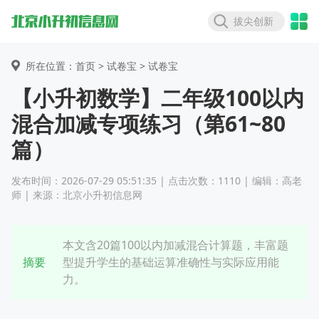
拔尖创新
所在位置：首页 >
试卷宝
> 试卷宝
【小升初数学】二年级100以内
混合加减专项练习（第61~80
篇）
发布时间：2026-07-29 05:51:35 | 点击次数：1110 | 编辑：高老
师 | 来源：北京小升初信息网
本文含20篇100以内加减混合计算题，丰富题
摘要
型提升学生的基础运算准确性与实际应用能
力。