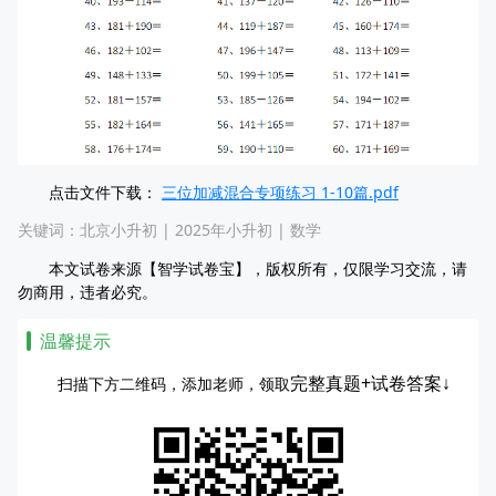
点击文件下载：
三位加减混合专项练习 1-10篇.pdf
关键词：
北京小升初
|
2025年小升初
|
数学
本文试卷来源【智学试卷宝】，版权所有，仅限学习交流，请
勿商用，违者必究。
温馨提示
完整真题+试卷答案↓
扫描下方二维码，添加老师，领取