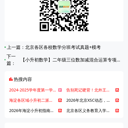
上一篇：
北京各区各校数学分班考试真题+模考
下一
【小升初数学】二年级三位数加减混合运算专项练习（第11-15篇）
篇：
热搜内容
2024-2025学年度第一学期北京各区期末考试真题试卷汇总
告别死记硬背！北外王牌精读词汇课，帮孩子突破英语词汇难关
海淀各区域小升初二派全攻略合集！区域一至五志愿填报、升学策略详解
2026年北京XSC动态，持续更新中ing...
2026年海淀小升初指南，一文了解招生政策要点
北京各区义务教育入学咨询电话汇总，25年小升初家长提前收藏