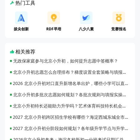
热门工具
拔尖创新
RDF早培
八少八素
竞赛报名
相关推荐
无政保家庭参与北京小升初，如何提升志愿中签概率？
北京小升初志愿怎么合理排布？梯度设置全套策略与填报避坑指南
2026 北京小升初对口直升新增名单出炉，哪些小学可以直升优质初中？
北京小升初多批次志愿如何规划？各批次规则与填报实操指南
北京小升初特长还能助力升学吗？艺术体育科技特长机会与误区全面解析
2027 北京小升初跨区招生学校有哪些？海淀西城东城全市招生校完整汇总
2027 北京小升初分阶段如何规划？各年级升学节点与升学通道全梳理
2026北京小升初参考：海淀各校新初一分班考试日期汇总