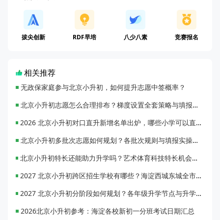
拔尖创新
RDF早培
八少八素
竞赛报名
相关推荐
无政保家庭参与北京小升初，如何提升志愿中签概率？
北京小升初志愿怎么合理排布？梯度设置全套策略与填报避坑指南
2026 北京小升初对口直升新增名单出炉，哪些小学可以直升优质初中？
北京小升初多批次志愿如何规划？各批次规则与填报实操指南
北京小升初特长还能助力升学吗？艺术体育科技特长机会与误区全面解析
2027 北京小升初跨区招生学校有哪些？海淀西城东城全市招生校完整汇总
2027 北京小升初分阶段如何规划？各年级升学节点与升学通道全梳理
2026北京小升初参考：海淀各校新初一分班考试日期汇总