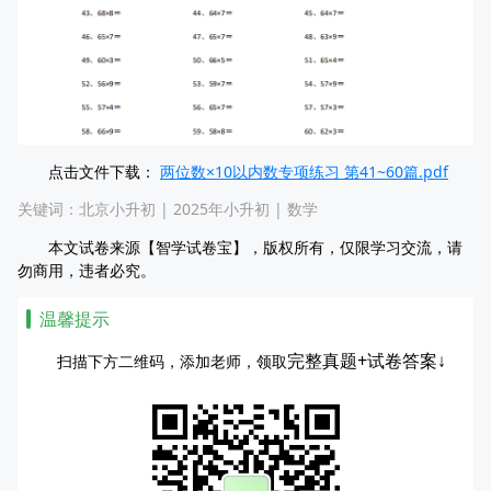
点击文件下载：
两位数×10以内数专项练习 第41~60篇.pdf
关键词：
北京小升初
|
2025年小升初
|
数学
本文试卷来源【智学试卷宝】，版权所有，仅限学习交流，请
勿商用，违者必究。
温馨提示
完整真题+试卷答案↓
扫描下方二维码，添加老师，领取