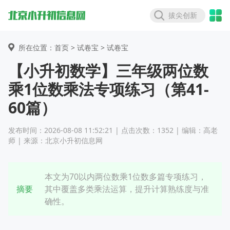
拔尖创新
所在位置：首页 >
试卷宝
> 试卷宝
【小升初数学】三年级两位数
乘1位数乘法专项练习（第41-
60篇）
发布时间：2026-08-08 11:52:21 | 点击次数：1352 | 编辑：高老
师 | 来源：北京小升初信息网
本文为70以内两位数乘1位数多篇专项练习，
摘要
其中覆盖多类乘法运算，提升计算熟练度与准
确性。