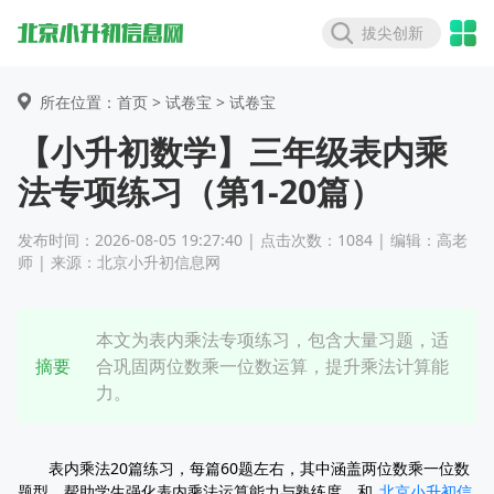
拔尖创新
所在位置：首页 >
试卷宝
> 试卷宝
【小升初数学】三年级表内乘
法专项练习（第1-20篇）
发布时间：2026-08-05 19:27:40 | 点击次数：1084 | 编辑：高老
师 | 来源：北京小升初信息网
本文为表内乘法专项练习，包含大量习题，适
摘要
合巩固两位数乘一位数运算，提升乘法计算能
力。
表内乘法20篇练习，每篇60题左右，其中涵盖两位数乘一位数
题型，帮助学生强化表内乘法运算能力与熟练度，和
北京小升初信