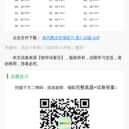
点击文件下载：
表内乘法专项练习 第1-20篇.pdf
关键词：
北京小升初
|
2025年小升初
|
数学
本文试卷来源【智学试卷宝】，版权所有，仅限学习交流，请
勿商用，违者必究。
温馨提示
完整真题+试卷答案↓
扫描下方二维码，添加老师，领取