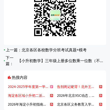
上一篇：
北京各区各校数学分班考试真题+模考
下一
【小升初数学】三年级上册多位数乘一位数（不连续进位）专项练习
篇：
热搜内容
2024-2025学年度第一学期北京各区期末考试真题试卷汇总
告别死记硬背！北外王牌精读词汇课，帮孩子突破英语词汇难关
海淀各区域小升初二派全攻略合集！区域一至五志愿填报、升学策略详解
2026年北京XSC动态，持续更新中ing...
2026年海淀小升初指南，一文了解招生政策要点
北京各区义务教育入学咨询电话汇总，25年小升初家长提前收藏