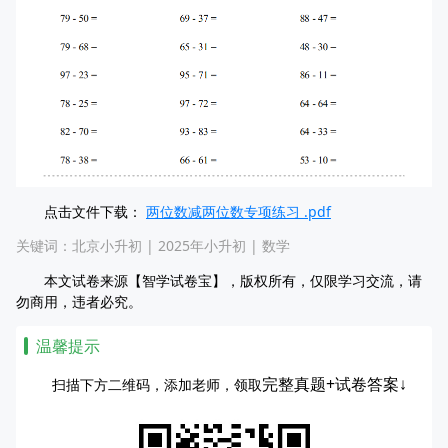
点击文件下载：
两位数减两位数专项练习 .pdf
关键词：
北京小升初
|
2025年小升初
|
数学
本文试卷来源【智学试卷宝】，版权所有，仅限学习交流，请
勿商用，违者必究。
温馨提示
完整真题+试卷答案↓
扫描下方二维码，添加老师，领取