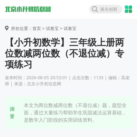
拔尖创新
所在位置：首页 >
试卷宝
> 试卷宝
【小升初数学】三年级上册两
位数减两位数（不退位减）专
项练习
发布时间：2026-08-05 20:53:01 | 点击次数：1133 | 编辑：高老
师 | 来源：北京小升初信息网
本文为两位数减两位数（不退位减）题，题型全
摘
面，通过大量练习帮助学生巩固减法运算基础，
要
是数学入门阶段的实用训练资料。