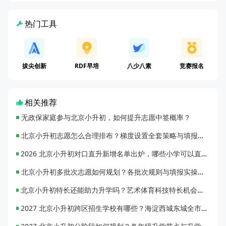
热门工具
拔尖创新
RDF早培
八少八素
竞赛报名
相关推荐
无政保家庭参与北京小升初，如何提升志愿中签概率？
北京小升初志愿怎么合理排布？梯度设置全套策略与填报避坑指南
2026 北京小升初对口直升新增名单出炉，哪些小学可以直升优质初中？
北京小升初多批次志愿如何规划？各批次规则与填报实操指南
北京小升初特长还能助力升学吗？艺术体育科技特长机会与误区全面解析
2027 北京小升初跨区招生学校有哪些？海淀西城东城全市招生校完整汇总