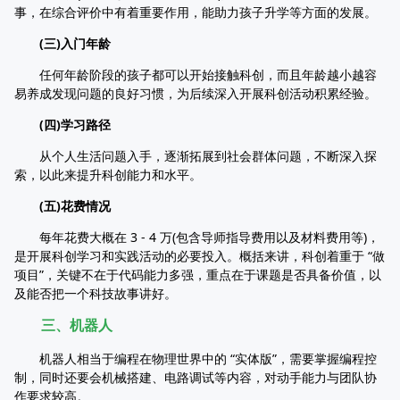
事，在综合评价中有着重要作用，能助力孩子升学等方面的发展。
(三)入门年龄
任何年龄阶段的孩子都可以开始接触科创，而且年龄越小越容
易养成发现问题的良好习惯，为后续深入开展科创活动积累经验。
(四)学习路径
从个人生活问题入手，逐渐拓展到社会群体问题，不断深入探
索，以此来提升科创能力和水平。
(五)花费情况
每年花费大概在 3 - 4 万(包含导师指导费用以及材料费用等)，
是开展科创学习和实践活动的必要投入。概括来讲，科创着重于 “做
项目”，关键不在于代码能力多强，重点在于课题是否具备价值，以
及能否把一个科技故事讲好。
三、机器人
机器人相当于编程在物理世界中的 “实体版”，需要掌握编程控
制，同时还要会机械搭建、电路调试等内容，对动手能力与团队协
作要求较高。