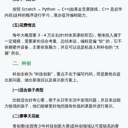
按照 Scratch → Python → C++(如果走竞赛路线，C++ 是必学
内容)这样的顺序进行学习，逐步提升编程能力。
(五)花费情况
每年大概需要 3 - 4 万左右(针对体系课程而言)，整体投入属于
一定规模，需要家长综合考量。总结来说，编程是偏 “软” 的，它不
依赖硬件设备，主要依靠脑力，并且可以说是机器人和科创的 “大
脑” 所在。
二、科创
科创全称为 “科技创新”，重点不在于编写代码，而是聚焦在提
出新问题、做出新项目以及展示新方案上。
(一)适合孩子类型
比较适合好奇心重，善于从日常生活中发现问题，并且表达能
力较强的孩子，他们能够更好地挖掘有价值的课题并进行展示。
(二)赛事天花板
青创赛(全国青少年科技创新大赛)是科创领域认可度较高的赛