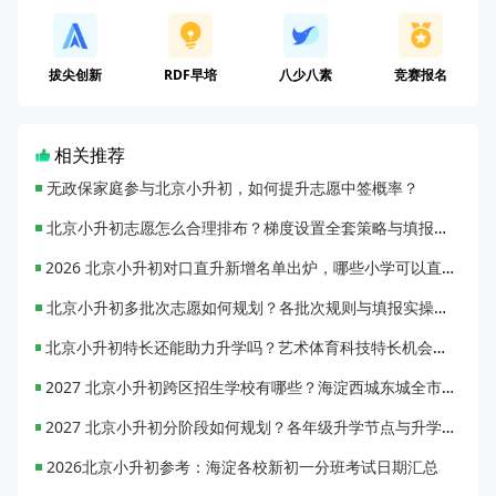
拔尖创新
RDF早培
八少八素
竞赛报名
相关推荐
无政保家庭参与北京小升初，如何提升志愿中签概率？
北京小升初志愿怎么合理排布？梯度设置全套策略与填报避坑指南
2026 北京小升初对口直升新增名单出炉，哪些小学可以直升优质初中？
北京小升初多批次志愿如何规划？各批次规则与填报实操指南
北京小升初特长还能助力升学吗？艺术体育科技特长机会与误区全面解析
2027 北京小升初跨区招生学校有哪些？海淀西城东城全市招生校完整汇总
2027 北京小升初分阶段如何规划？各年级升学节点与升学通道全梳理
2026北京小升初参考：海淀各校新初一分班考试日期汇总