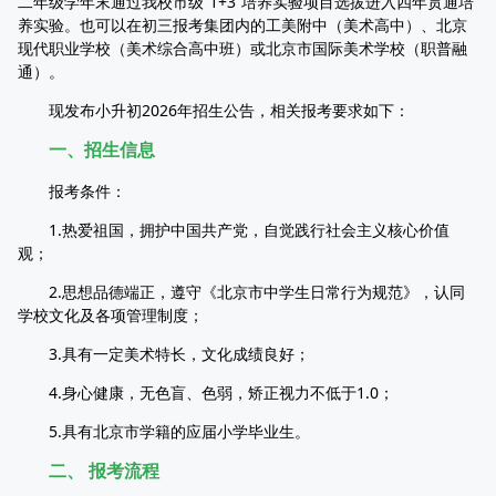
二年级学年末通过我校市级“1+3”培养实验项目选拔进入四年贯通培
养实验。也可以在初三报考集团内的工美附中（美术高中）、北京
现代职业学校（美术综合高中班）或北京市国际美术学校（职普融
通）。
现发布小升初2026年招生公告，相关报考要求如下：
一、招生信息
报考条件：
1.热爱祖国，拥护中国共产党，自觉践行社会主义核心价值
观；
2.思想品德端正，遵守《北京市中学生日常行为规范》，认同
学校文化及各项管理制度；
3.具有一定美术特长，文化成绩良好；
4.身心健康，无色盲、色弱，矫正视力不低于1.0；
5.具有北京市学籍的应届小学毕业生。
二、 报考流程