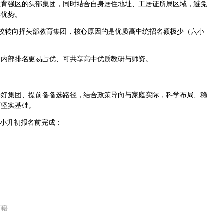
教育强区的头部集团，同时结合自身居住地址、工居证所属区域，避免
学优势。
择学校转向择头部教育集团，核心原因的是优质高中统招名额极少（六小
、内部排名更易占优、可共享高中优质教研与师资。
择好集团、提前备备选路径，结合政策导向与家庭实际，科学布局、稳
下坚实基础。
在小升初报名前完成；
京籍