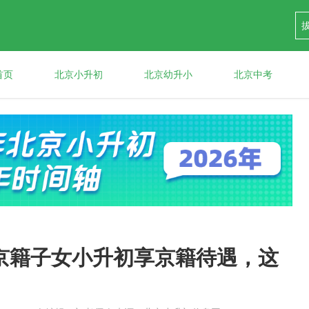
首页
北京小升初
北京幼升小
北京中考
京籍子女小升初享京籍待遇，这