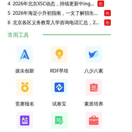
4
2026年北京XSC动态，持续更新中ing...
热
5
2026年海淀小升初指南，一文了解招生政策要点
热
6
北京各区义务教育入学咨询电话汇总，25年小升初家长提前收藏
热
常用工具
拔尖创新
RDF早培
八少八素
竞赛报名
试卷宝
素质培养