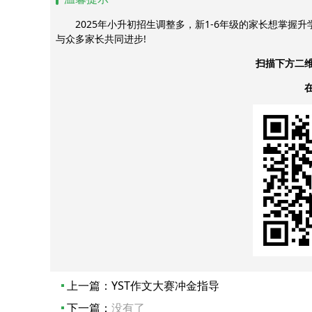
2025年小升初招生调整多，新1-6年级的家长想掌握
与众多家长共同进步!
扫描下方二
上一篇：
YST作文大赛冲金指导
下一篇：
没有了