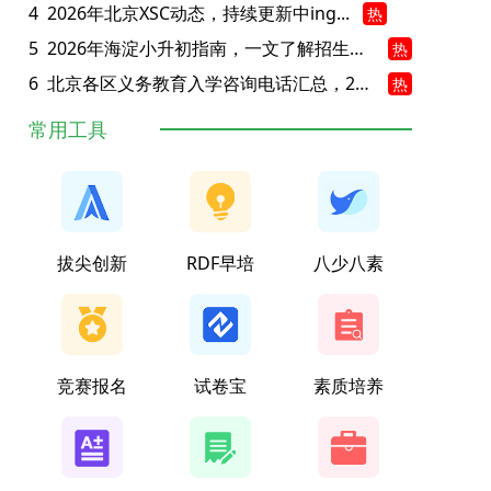
4
2026年北京XSC动态，持续更新中ing...
热
5
2026年海淀小升初指南，一文了解招生政策要点
热
6
北京各区义务教育入学咨询电话汇总，25年小升初家长提前收藏
热
常用工具
拔尖创新
RDF早培
八少八素
竞赛报名
试卷宝
素质培养