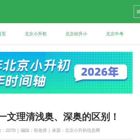
首页
北京小升初
北京幼升小
北京中考
？一文理清浅奥、深奥的区别！
点击次数：2070 | 编辑：初老师 | 来源：北京小升初信息网