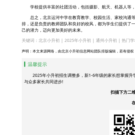
学校提供丰富的社团活动，包括摄影、航天、机器人等，
总之，北京运河中学在教育教学、校园生活、家校沟通等
排，还是负责的教师团队和良好的校风，都为学生们提供了
己的潜力，迈向更加美好的未来。
关键词：
北京小升初
|
2025年小升初
|
通州小升初
|
热门学
声明：本文来源网络，由北京小升初信息网站团队排版编辑，若有侵权
温馨提示
2025年小升初招生调整多，新1-6年级的家长想掌握
与众多家长共同进步!
扫描下方二