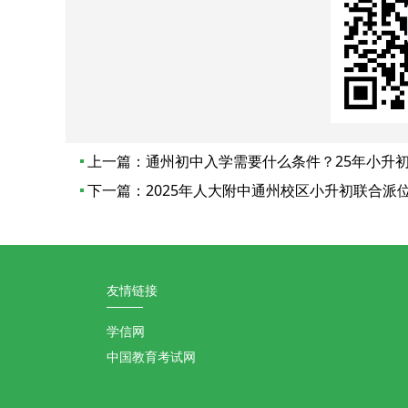
上一篇：
通州初中入学需要什么条件？25年小升
下一篇：
2025年人大附中通州校区小升初联合派
友情链接
学信网
中国教育考试网