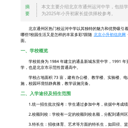
摘
本文主要介绍北京市通州运河中学，包括
要
为2025年小升初家长提供择校参考。
北京通州区热门校运河中学以其独特的魅力和优势吸引着众
哪些?校园生活又是怎样的丰富多彩?跟随
北京小升初信息网
面。
一、学校概览
学校前身为 1984 年建立的通县新城东里中学，1991
学，也是北京市示范性普通高中。
学校占地面积 73 亩，建有办公楼、教学楼、实验楼、电教
施，校园环境恬静典雅，教学设施完备。
二、入学途径及招生范围
1.统一招生批次报考：学生通过参加中考，依据中考成绩
2.校额到校：学校有一定的校额到校名额，分配到通州区
3.特长生：招收体育、艺术等方面的特长生，如田径、篮