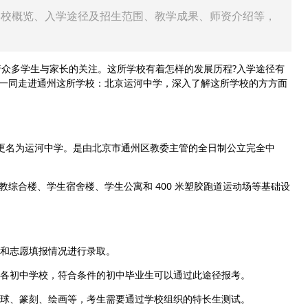
学校概览、入学途径及招生范围、教学成果、师资介绍等，
多学生与家长的关注。这所学校有着怎样的发展历程?入学途径有
一同走进通州这所学校：北京运河中学，深入了解这所学校的方方面
 年更名为运河中学。是由北京市通州区教委主管的全日制公立完全中
综合楼、学生宿舍楼、学生公寓和 400 米塑胶跑道运动场等基础设
和志愿填报情况进行录取。
各初中学校，符合条件的初中毕业生可以通过此途径报考。
球、篆刻、绘画等，考生需要通过学校组织的特长生测试。