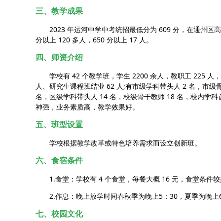
三、教学成果
2023 年运河中学中考统招最低分为 609 分，在通州区高中里
分以上 120 多人，650 分以上 17 人。
四、师资介绍
学校有 42 个教学班，学生 2200 余人，教职工 225 人，
人、研究生课程班结业 62 人;有市级学科带头人 2 名，市级骨干
名，区级学科带头人 14 名，校级骨干教师 18 名，校内学科首
神强，业务素质高，教学效果好。
五、班型设置
学校根据教学改革或特色培养需求而设立创新班。
六、食宿条件
1.食堂：学校有 4 个食堂，每餐大概 16 元，食堂条件较
2.作息：晚上放学时间春秋季为晚上5：30，夏季为晚上6
七、校园文化