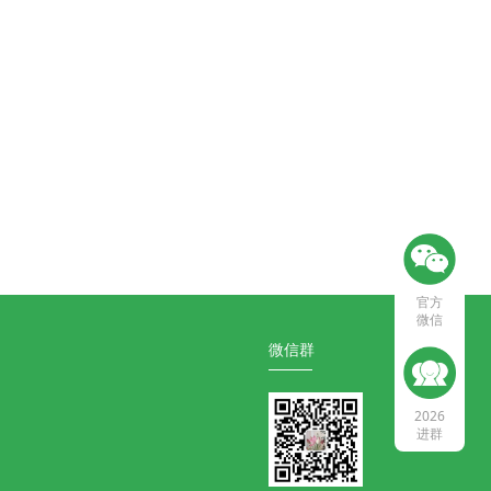
官方
微信
微信群
2026
进群