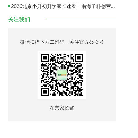
2026北京小升初升学家长速看！南海子科创营报名通道正式开启
关注我们
微信扫描下方二维码，关注官方公众号
在京家长帮