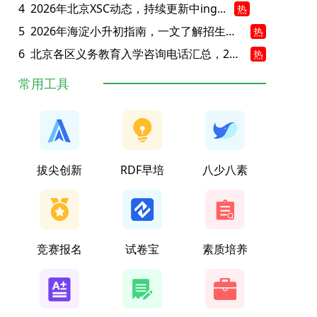
4
2026年北京XSC动态，持续更新中ing...
热
5
2026年海淀小升初指南，一文了解招生政策要点
热
6
北京各区义务教育入学咨询电话汇总，25年小升初家长提前收藏
热
常用工具
拔尖创新
RDF早培
八少八素
竞赛报名
试卷宝
素质培养