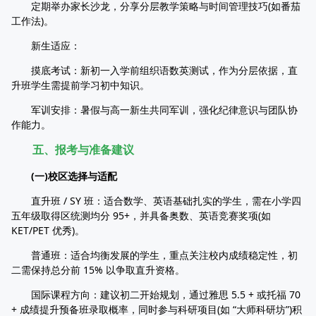
定期举办家长沙龙，分享分层教学策略与时间管理技巧(如番茄
工作法)。
新生适应：
摸底考试：新初一入学前组织语数英测试，作为分层依据，直
升班学生需提前学习初中知识。
军训安排：暑假与高一新生共同军训，强化纪律意识与团队协
作能力。
五、报考与准备建议
(一)校区选择与适配
直升班 / SY 班：适合数学、英语基础扎实的学生，需在小学四
五年级取得区统测均分 95+，并具备奥数、英语竞赛奖项(如
KET/PET 优秀)。
普通班：适合均衡发展的学生，重点关注校内成绩稳定性，初
二需保持总分前 15% 以争取直升资格。
国际课程方向：建议初二开始规划，通过雅思 5.5 + 或托福 70
+ 成绩提升预备班录取概率，同时参与科研项目(如 “大师科研坊”)积