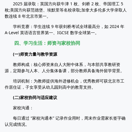
2025 届录取：英国方向获牛津 1 枚、剑桥 2 枚、帝国理工 5
枚;美国方向获范德堡、埃默里等名校录取;加拿大多伦多大学录取人
数连续 8 年北京市第一。
学科竞赛：学生连续 9 年获剑桥考试全球最高分，如 2024 年
A-Level 英语语言世界第一、IGCSE 数学全球第一。
四、学习生活：师资与家校协同
(一)师资力量与教学资源
教师构成：核心师资来自人大附中体系，与本部共享教研资
源，定期参与人本、人分集体备课，部分教师具备海外留学背景。
培训机制：为教师提供海外进修机会，优秀教师可获北京市工
作居住证，子女享受从幼儿园到高中的教育支持。
(二)家校协同与适应建议
家校沟通：
每日通过 “家校沟通本” 记录作业用时，周末作业需家长签字确
认完成情况。