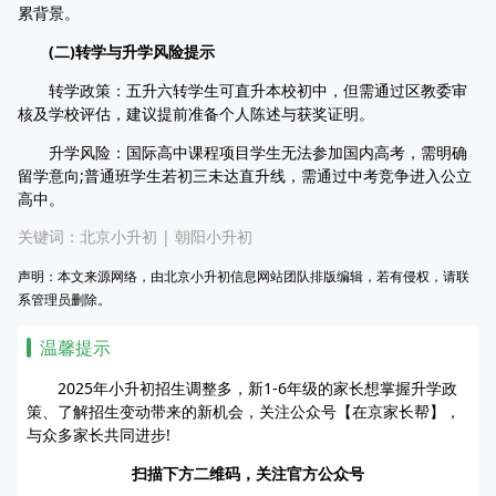
累背景。
(二)转学与升学风险提示
转学政策：五升六转学生可直升本校初中，但需通过区教委审
核及学校评估，建议提前准备个人陈述与获奖证明。
升学风险：国际高中课程项目学生无法参加国内高考，需明确
留学意向;普通班学生若初三未达直升线，需通过中考竞争进入公立
高中。
关键词：
北京小升初
|
朝阳小升初
声明：本文来源网络，由北京小升初信息网站团队排版编辑，若有侵权，请联
系管理员删除。
温馨提示
2025年小升初招生调整多，新1-6年级的家长想掌握升学政
策、了解招生变动带来的新机会，关注公众号【在京家长帮】，
与众多家长共同进步!
扫描下方二维码，关注官方公众号