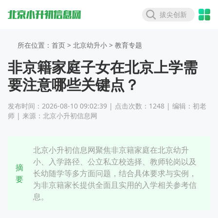
拔尖创新
所在位置：首页 >
北京幼升小
> 教育专题
非京籍家庭子女在北京上学需
要注意哪些关键点？
发布时间：2026-08-10 09:02:39 | 点击次数：1248 | 编辑：初老
师 | 来源：北京小升初信息网
北京小升初信息网聚焦非京籍家庭在北京幼升
小、入学路径、公立私立校选择、教师轮岗以及
摘
长幼随学等多方面问题，结合具体要求与实例，
要
为非京籍家长提供全面且实用的入学相关参考信
息。